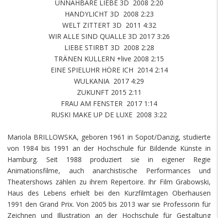
UNNAHBARE LIEBE 3D 2008 2:20
HANDYLICHT 3D 2008 2:23
WELT ZITTERT 3D 2011 4:32
WIR ALLE SIND QUALLE 3D 2017 3:26
LIEBE STIRBT 3D 2008 2:28
TRÄNEN KULLERN +live 2008 2:15
EINE SPIELUHR HÖRE ICH 2014 2:14
WULKANIA 2017 4:29
ZUKUNFT 2015 2:11
FRAU AM FENSTER 2017 1:14
RUSKI MAKE UP DE LUXE 2008 3:22
Mariola BRILLOWSKA, geboren 1961 in Sopot/Danzig, studierte
von 1984 bis 1991 an der Hochschule für Bildende Künste in
Hamburg. Seit 1988 produziert sie in eigener Regie
Animationsfilme, auch anarchistische Performances und
Theatershows zählen zu ihrem Repertoire. Ihr Film Grabowski,
Haus des Lebens erhielt bei den Kurzfilmtagen Oberhausen
1991 den Grand Prix. Von 2005 bis 2013 war sie Professorin für
Zeichnen und Illustration an der Hochschule für Gestaltung