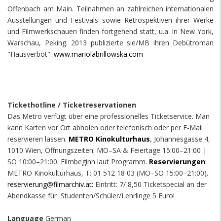
Offenbach am Main. Teilnahmen an zahlreichen internationalen
Ausstellungen und Festivals sowie Retrospektiven ihrer Werke
und Filmwerkschauen finden fortgehend statt, u.a. in New York,
Warschau, Peking. 2013 publizierte sie/MB ihren Debütroman
"Hausverbot".
www.mariolabrillowska.com
Tickethotline / Ticketreservationen
Das Metro verfügt über eine professionelles Ticketservice. Man
kann Karten vor Ort abholen oder telefonisch oder per E-Mail
reservieren lassen.
METRO Kinokulturhaus
, Johannesgasse 4,
1010 Wien, Öffnungszeiten: MO–SA & Feiertage 15:00–21:00 |
SO 10:00–21:00. Filmbeginn laut Programm.
Reservierungen
:
METRO Kinokulturhaus,
T: 01 512 18 03 (MO–SO 15:00–21:00)
.
reservierung@filmarchiv.at:
Eintritt: 7/ 8,50 Ticketspecial an der
Abendkasse für Studenten/Schüler/Lehrlinge 5 Euro!
Language
German