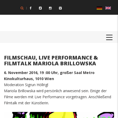
Skip
to
main
content
MAIN
NAVIGATION
FILMSCHAU, LIVE PERFORMANCE &
FILMTALK MARIOLA BRILLOWSKA
6. November 2016, 19 :00 Uhr, großer Saal Metro
Kinokulturhaus, 1010 Wien
Moderation Sigrun Höllrigl
Mariola Brillowska wird persönlich anwesend sein. Einige der
Filme werden mit Live Performance vorgetragen. Anschließend
Filmtalk mit der Künstlerin.