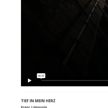
TIEF IN MEIN HERZ
Franc Limousin