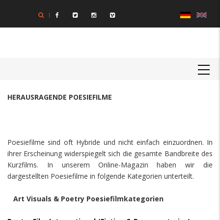
Direkt
zum
Inhalt
MAIN
NAVIGATION
HERAUSRAGENDE POESIEFILME
Poesiefilme sind oft Hybride und nicht einfach einzuordnen. In
ihrer Erscheinung widerspiegelt sich die gesamte Bandbreite des
Kurzfilms. In unserem Online-Magazin haben wir die
dargestellten Poesiefilme in folgende Kategorien unterteilt.
Art Visuals & Poetry Poesiefilmkategorien