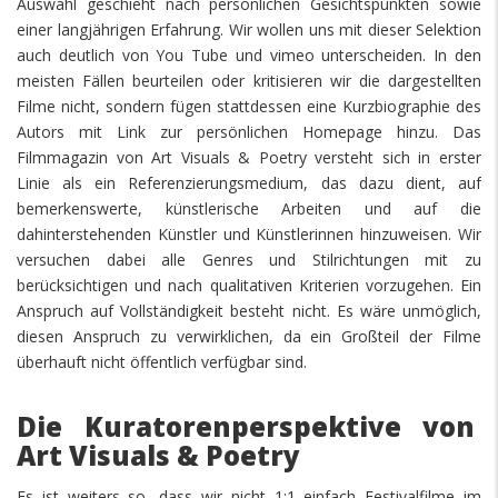
Auswahl geschieht nach persönlichen Gesichtspunkten sowie
einer langjährigen Erfahrung. Wir wollen uns mit dieser Selektion
auch deutlich von You Tube und vimeo unterscheiden. In den
meisten Fällen beurteilen oder kritisieren wir die dargestellten
Filme nicht, sondern fügen stattdessen eine Kurzbiographie des
Autors mit Link zur persönlichen Homepage hinzu. Das
Filmmagazin von Art Visuals & Poetry versteht sich in erster
Linie als ein Referenzierungsmedium, das dazu dient, auf
bemerkenswerte, künstlerische Arbeiten und auf die
dahinterstehenden Künstler und Künstlerinnen hinzuweisen. Wir
versuchen dabei alle Genres und Stilrichtungen mit zu
berücksichtigen und nach qualitativen Kriterien vorzugehen. Ein
Anspruch auf Vollständigkeit besteht nicht. Es wäre unmöglich,
diesen Anspruch zu verwirklichen, da ein Großteil der Filme
überhauft nicht öffentlich verfügbar sind.
Die Kuratorenperspektive von
Art Visuals & Poetry
Es ist weiters so, dass wir nicht 1:1 einfach Festivalfilme im