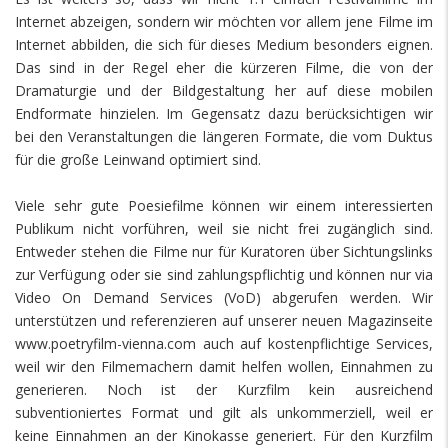
Internet abzeigen, sondern wir möchten vor allem jene Filme im
Internet abbilden, die sich für dieses Medium besonders eignen.
Das sind in der Regel eher die kürzeren Filme, die von der
Dramaturgie und der Bildgestaltung her auf diese mobilen
Endformate hinzielen. Im Gegensatz dazu berücksichtigen wir
bei den Veranstaltungen die längeren Formate, die vom Duktus
für die große Leinwand optimiert sind.
Viele sehr gute Poesiefilme können wir einem interessierten
Publikum nicht vorführen, weil sie nicht frei zugänglich sind.
Entweder stehen die Filme nur für Kuratoren über Sichtungslinks
zur Verfügung oder sie sind zahlungspflichtig und können nur via
Video On Demand Services (VoD) abgerufen werden. Wir
unterstützen und referenzieren auf unserer neuen Magazinseite
www.poetryfilm-vienna.com auch auf kostenpflichtige Services,
weil wir den Filmemachern damit helfen wollen, Einnahmen zu
generieren. Noch ist der Kurzfilm kein ausreichend
subventioniertes Format und gilt als unkommerziell, weil er
keine Einnahmen an der Kinokasse generiert. Für den Kurzfilm