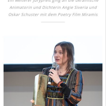
Ein weiterer Jurypreis ging an die ukrainische
Animatorin und Dichterin Angie Siveria und
Oskar Schuster mit dem Poetry Film Miramis