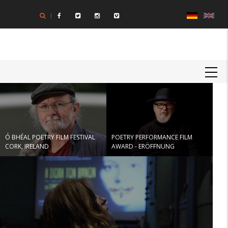
Direkt
zum
Inhalt
MAIN
NAVIGATION
Ó BHÉAL POETRY FILM FESTIVAL
POETRY PERFORMANCE FILM
CORK, IRELAND
AWARD - ERÖFFNUNG