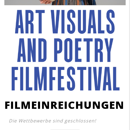
FILMEINREICHUNGEN
Die Wettbewerbe sind geschlossen!