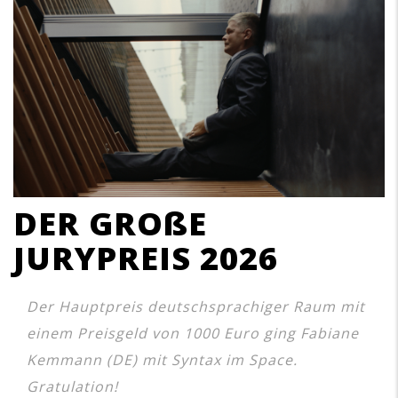
DER GROßE
JURYPREIS 2026
Der Hauptpreis deutschsprachiger Raum mit
einem Preisgeld von 1000 Euro ging Fabiane
Kemmann (DE) mit Syntax im Space.
Gratulation!