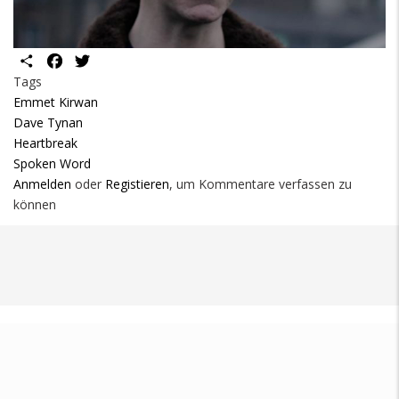
Share
Facebook
Twitter
Tags
Emmet Kirwan
Dave Tynan
Heartbreak
Spoken Word
Anmelden
oder
Registieren
, um Kommentare verfassen zu
können