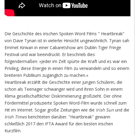
Die Geschichte des irischen Spoken Word Films " Heartbreak"
von Dave Tynan ist in vielerlei Hinsicht ungewöhnlich. Tynan sah
Emmet Kirwan in einer Cabaretshow am Dublin Tiger Fringe
Festival und war beeindruckt. Er beschrieb dies
folgendermaßen:
»Jeder im Zelt spürte die Kraft und es war ein
Privileg, diese Energie in einen Film zu verwandeln und so einem
breiteren Publikum zugänglich zu machen.«
Heartbreak erzählt die Geschichte einer jungen Schülerin, die
schon als Teenager schwanger wird und ihren Sohn in einem
Klima gesellschaftlicher Diskriminierung großzieht. Der ohne
Fördermittel produzierte Spoken Word-Film wurde schnell zum
Hit im Internet. Sogar große Zeitungen wie die
Irish Sun
und die
Irish Times
berichteten darüber. "Heartbreak" gewann
schließlich 2017 den IFTA Award für den besten irischen
Kurzfilm.