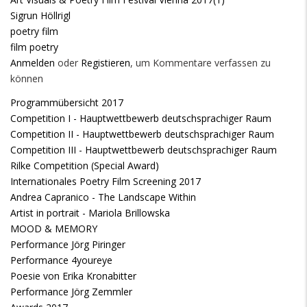
Sigrun Höllrigl
poetry film
film poetry
Anmelden
oder
Registieren
, um Kommentare verfassen zu
können
Programmübersicht 2017
Competition I - Hauptwettbewerb deutschsprachiger Raum
Competition II - Hauptwettbewerb deutschsprachiger Raum
Competition III - Hauptwettbewerb deutschsprachiger Raum
Rilke Competition (Special Award)
Internationales Poetry Film Screening 2017
Andrea Capranico - The Landscape Within
Artist in portrait - Mariola Brillowska
MOOD & MEMORY
Performance Jörg Piringer
Performance 4youreye
Poesie von Erika Kronabitter
Performance Jörg Zemmler