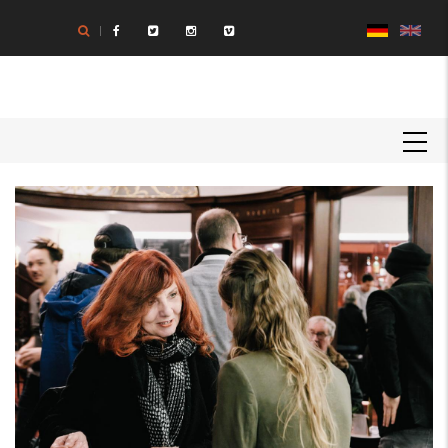
Direkt
zum
Inhalt
MAIN
NAVIGATION