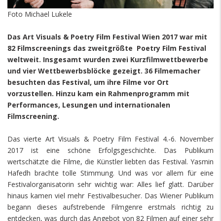
Foto Michael Lukele
Das Art Visuals & Poetry Film Festival Wien 2017 war mit
82 Filmscreenings das zweitgrößte Poetry Film Festival
weltweit. Insgesamt wurden zwei Kurzfilmwettbewerbe
und vier Wettbewerbsblöcke gezeigt. 36 Filmemacher
besuchten das Festival, um ihre Filme vor Ort
vorzustellen. Hinzu kam ein Rahmenprogramm mit
Performances, Lesungen und internationalen
Filmscreening.
Das vierte Art Visuals & Poetry Film Festival 4.-6. November
2017 ist eine schöne Erfolgsgeschichte. Das Publikum
wertschätzte die Filme, die Künstler liebten das Festival. Yasmin
Hafedh brachte tolle Stimmung. Und was vor allem für eine
Festivalorganisatorin sehr wichtig war: Alles lief glatt. Darüber
hinaus kamen viel mehr Festivalbesucher. Das Wiener Publikum
begann dieses aufstrebende Filmgenre erstmals richtig zu
entdecken, was durch das Angebot von 82 Filmen auf einer sehr