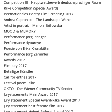
Competition III - Hauptwettbewerb deutschsprachiger Raum
Rilke Competition (Special Award)
Internationales Poetry Film Screening 2017
Andrea Capranico - The Landscape Within
Artist in portrait - Mariola Brillowska
MOOD & MEMORY
Performance Jörg Piringer
Performance 4youreye
Poesie von Erika Kronabitter
Performance Jörg Zemmler
Awards 2017
Film jury 2017
Beteiligte Künstler
Call for entries 2017
Festival poem Rilke
OKTO - Der Wiener Community TV Sender
Jurystatements Main Award 2017
Jury statement Special Award/Rilke Award 2017
Jury statement best feature film 2017
Jury statement Hubert Sielecki-Award 2017