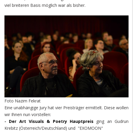
viel breiteren Basis möglich war als bisher.
Foto Nazim Fekrat
Eine unabhängige Jury hat vier Preisträger ermittelt. Diese wollen
wir Ihnen nun vorstellen:
-
Der Art Visuals & Poetry Hauptpreis
ging an Gudrun
Krebitz (Österreich/Deutschland) und "EXOMOON"