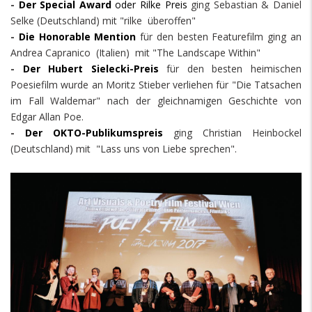
-
Der Special Award
oder Rilke Preis
ging Sebastian & Daniel
Selke (Deutschland) mit "rilke überoffen"
-
Die Honorable Mention
für den besten Featurefilm ging an
Andrea Capranico (Italien) mit "The Landscape Within"
-
Der Hubert Sielecki-Preis
für den besten heimischen
Poesiefilm wurde an Moritz Stieber verliehen für "Die Tatsachen
im Fall Waldemar" nach der gleichnamigen Geschichte von
Edgar Allan Poe.
-
Der OKTO-Publikumspreis
ging
Christian Heinbockel
(Deutschland) mit "Lass uns von Liebe sprechen".