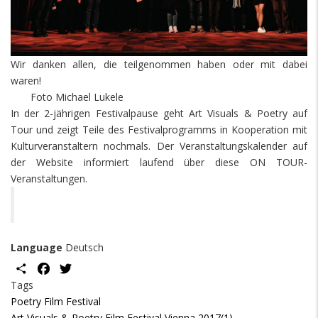
Wir danken allen, die teilgenommen haben oder mit dabei
waren!
Foto Michael Lukele
In der 2-jährigen Festivalpause geht Art Visuals & Poetry auf
Tour und zeigt Teile des Festivalprogramms in Kooperation mit
Kulturveranstaltern nochmals. Der Veranstaltungskalender auf
der Website informiert laufend über diese ON TOUR-
Veranstaltungen.
Language
Deutsch
Share
Facebook
Twitter
Tags
Poetry Film Festival
Art Visuals & Poetry Film Festival Vienna 2017(1)