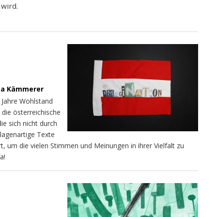
 wird.
ita Kämmerer
0 Jahre Wohlstand
 die österreichische
ie sich nicht durch
llagenartige Texte
rt, um die vielen Stimmen und Meinungen in ihrer Vielfalt zu
a!