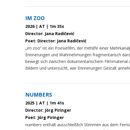
IM ZOO
2026 | AT | 1m 35s
Director: Jana Radičević
Poet: Director: Jana Radičević
„im zoo“ ist ein Poesiefilm, der mithilfe einer Mehrkana
Erinnerungen und Wahrnehmungen fragmentarisch darste
bewegt sich zwischen dokumentarischem Filmmaterial 
Bildern und untersucht, wie Erinnerungen Gestalt anne
NUMBERS
2025 | AT | 1m 41s
Director: Jörg Piringer
Poet: Jörg Piringer
numbers enthält ausschließlich Stimmen aus dem Ferns