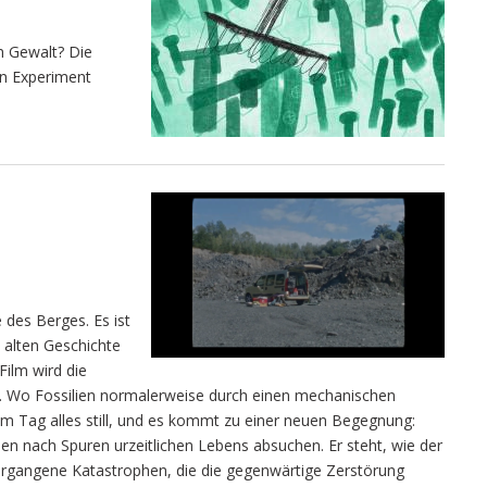
n Gewalt? Die
in Experiment
des Berges. Es ist
 alten Geschichte
Film wird die
 Wo Fossilien normalerweise durch einen mechanischen
em Tag alles still, und es kommt zu einer neuen Begegnung:
en nach Spuren urzeitlichen Lebens absuchen. Er steht, wie der
vergangene Katastrophen, die die gegenwärtige Zerstörung