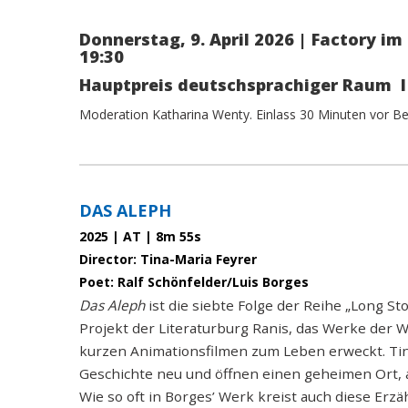
Donnerstag, 9. April 2026 | Factory im
19:30
Hauptpreis deutschsprachiger Raum I 
Moderation Katharina Wenty. Einlass 30 Minuten vor B
paragraphs
DAS ALEPH
2025 | AT | 8m 55s
Director: Tina-Maria Feyrer
Poet: Ralf Schönfelder/Luis Borges
Das Aleph
ist die siebte Folge der Reihe „Long Sto
Projekt der Literaturburg Ranis, das Werke der We
kurzen Animationsfilmen zum Leben erweckt. Tin
Geschichte neu und öffnen einen geheimen Ort, 
Wie so oft in Borges’ Werk kreist auch diese Erz