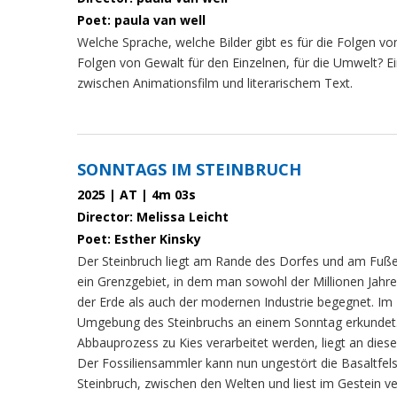
Poet: paula van well
Welche Sprache, welche Bilder gibt es für die Folgen vo
Folgen von Gewalt für den Einzelnen, für die Umwelt? E
zwischen Animationsfilm und literarischem Text.
SONNTAGS IM STEINBRUCH
2025 | AT | 4m 03s
Director: Melissa Leicht
Poet: Esther Kinsky
Der Steinbruch liegt am Rande des Dorfes und am Fuße 
ein Grenzgebiet, in dem man sowohl der Millionen Jahre
der Erde als auch der modernen Industrie begegnet. Im 
Umgebung des Steinbruchs an einem Sonntag erkundet.
Abbauprozess zu Kies verarbeitet werden, liegt an dies
Der Fossiliensammler kann nun ungestört die Basaltfels
Steinbruch, zwischen den Welten und liest im Gestein 