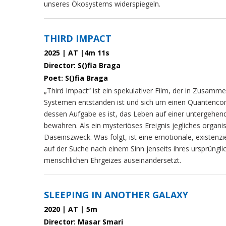
unseres Ökosystems widerspiegeln.
THIRD IMPACT
2025 | AT |4m 11s
Director: S()fia Braga
Poet: S()fia Braga
„Third Impact“ ist ein spekulativer Film, der in Zusamme
Systemen entstanden ist und sich um einen Quantenco
dessen Aufgabe es ist, das Leben auf einer untergehen
bewahren. Als ein mysteriöses Ereignis jegliches organi
Daseinszweck. Was folgt, ist eine emotionale, existenzie
auf der Suche nach einem Sinn jenseits ihres ursprüngl
menschlichen Ehrgeizes auseinandersetzt.
SLEEPING IN ANOTHER GALAXY
2020 | AT | 5m
Director: Masar Smari