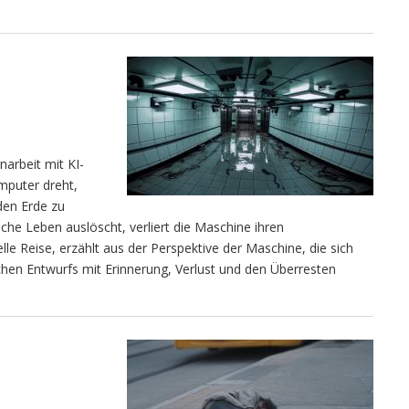
narbeit mit KI-
mputer dreht,
den Erde zu
sche Leben auslöscht, verliert die Maschine ihren
lle Reise, erzählt aus der Perspektive der Maschine, die sich
ichen Entwurfs mit Erinnerung, Verlust und den Überresten