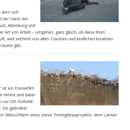
n dem sich
d der Härte der
lust, Ablenkung und
er Art von Arbeit – umgehen, ganz gleich, ob diese ihren
ft, weit entfernt von allen Träumen und kindlichen kreativen
 Träume gibt.
 ist ein Poesiefilm
age nimmt und daher
e-vor-Ort-Ästhetik
Ein gebrüllter
om Abbruchlärm eines seiner Prestigebauprojekte, dem Lamarr