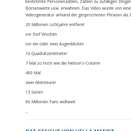
bestimmte Personenzahlen, Zahlen zu zufälligen Dinge
Börsenwerte usw. erwähnen. Das Video wurde von eine
Videogenerator anhand der gesprochenen Phrasen als Ei
20 Millionen Lichtjahre entfernt
vor fünf Wochen
vor ein oder zwei Augenblicken
10 Quadratzentimeter
7 Mal so hoch wie die Nelson's-Column
400 Mal
zwei Abenteurer
13 Serien
60 Millionen Fans weltweit
...