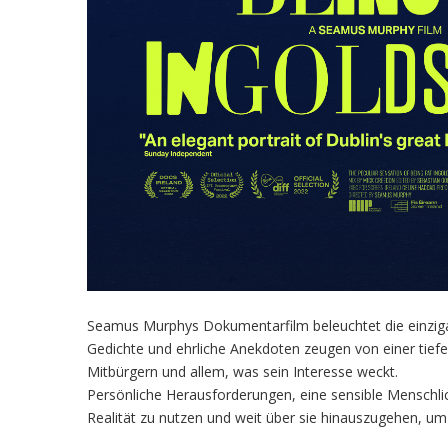
Seamus Murphys Dokumentarfilm beleuchtet die einzigarti
Gedichte und ehrliche Anekdoten zeugen von einer tiefe
Mitbürgern und allem, was sein Interesse weckt.
Persönliche Herausforderungen, eine sensible Menschlic
Realität zu nutzen und weit über sie hinauszugehen, u