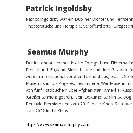
Patrick Ingoldsby
Patrick Ingoldsby war ein Dubliner Dichter und Fernse
Theaterstücke und Hörspiele, veröffentlichte Kurzgesc
Seamus Murphy
Der in London lebende irische Fotograf und Filmemache
Peru, Irland, England, Sierra Leone und dem Gazastrei
wurden international veröffentlicht und ausgestellt. S
Museums in Los Angeles, des Imperial War Museum in Gro
von fünf Fotobüchern über Afghanistan, Amerika, Russl
(Großbritannien) gedreht. Sein Dokumentarfilm „A Dog C
Berlinale Premiere und kam 2019 in die Kinos. Sein zweit
kam 2022 in die Kinos.
https://www.seamusmurphy.com