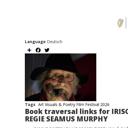
Supported
Language
Deutsch
Share
Facebook
Twitter
Image
Tags
Art Visuals & Poetry Film Festival 2026
Book traversal links for IR
REGIE SEAMUS MURPHY