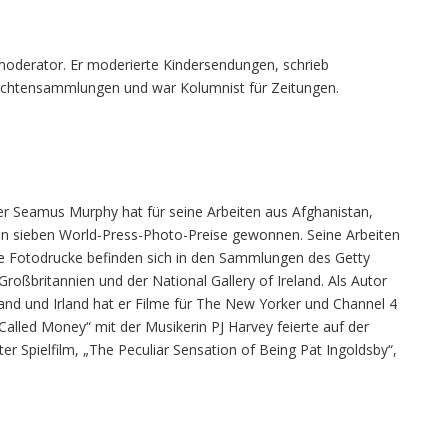
hmoderator. Er moderierte Kindersendungen, schrieb
hichtensammlungen und war Kolumnist für Zeitungen.
r Seamus Murphy hat für seine Arbeiten aus Afghanistan,
fen sieben World-Press-Photo-Preise gewonnen. Seine Arbeiten
eine Fotodrucke befinden sich in den Sammlungen des Getty
ßbritannien und der National Gallery of Ireland. Als Autor
and und Irland hat er Filme für The New Yorker und Channel 4
alled Money“ mit der Musikerin PJ Harvey feierte auf der
er Spielfilm, „The Peculiar Sensation of Being Pat Ingoldsby“,