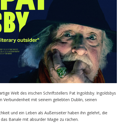
ge Welt des irischen Schriftstellers Pat Ingoldsby. Ingoldsbys
n Verbundenheit mit seinem geliebten Dublin, seinen
hkeit und ein Leben als Außenseiter haben ihn gelehrt, die
m das Banale mit absurder Magie zu rächen.