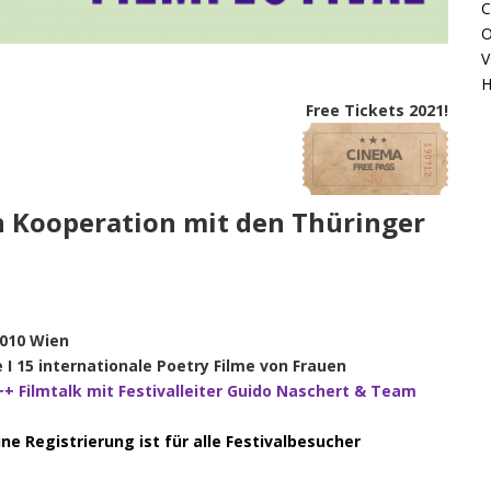
C
O
V
H
Free Tickets 2021!
n Kooperation mit den Thüringer
1010 Wien
I 15 internationale Poetry Filme von Frauen
+ Filmtalk mit Festivalleiter Guido Naschert & Team
ne Registrierung ist für alle Festivalbesucher