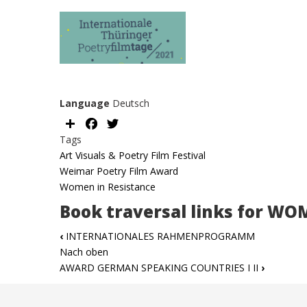
Language
Deutsch
Share
Facebook
Twitter
Tags
Art Visuals & Poetry Film Festival
Weimar Poetry Film Award
Women in Resistance
Book traversal links for W
‹
INTERNATIONALES RAHMENPROGRAMM
Nach oben
AWARD GERMAN SPEAKING COUNTRIES I II
›