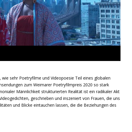
wie sehr Poetryfilme und Videopoesie Teil eines globalen
insendungen zum Weimarer Poetryfilmpreis 2020 so stark
nialer Männlichkeit strukturierten Realität ist ein radikaler Akt
ideogedichten, geschrieben und inszeniert von Frauen, die uns
bilitäten und Blicke eintauchen lassen, die die Beziehungen des