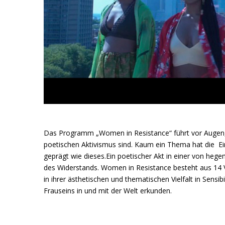
Das Programm „Women in Resistance“ führt vor Augen, 
poetischen Aktivismus sind. Kaum ein Thema hat die E
geprägt wie dieses.Ein poetischer Akt in einer von hegemo
des Widerstands. Women in Resistance besteht aus 14 V
in ihrer ästhetischen und thematischen Vielfalt in Sensi
Frauseins in und mit der Welt erkunden.