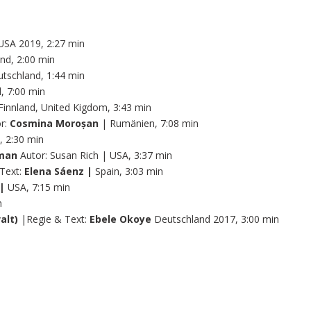
SA 2019, 2:27 min
nd, 2:00 min
utschland, 1:44 min
, 7:00 min
Finnland, United Kigdom, 3:43 min
r:
Cosmina Moroșan
| Rumänien, 7:08 min
 2:30 min
dman
Autor: Susan Rich | USA, 3:37 min
Text:
Elena Sáenz |
Spain, 3:03 min
|
USA, 7:15 min
n
alt)
|Regie & Text:
Ebele Okoye
Deutschland 2017, 3:00 min