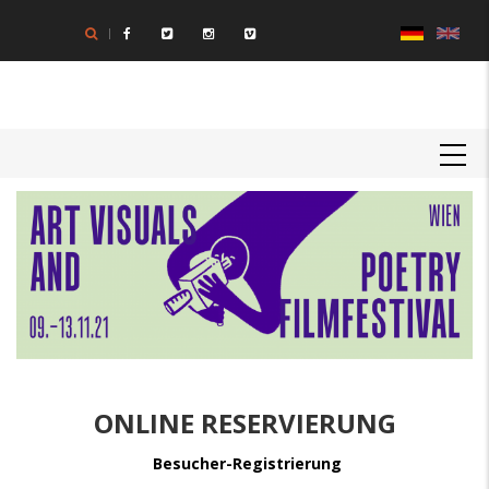
Direkt
zum
Inhalt
MAIN
NAVIGATION
Textkörper
ONLINE RESERVIERUNG
Besucher-Registrierung