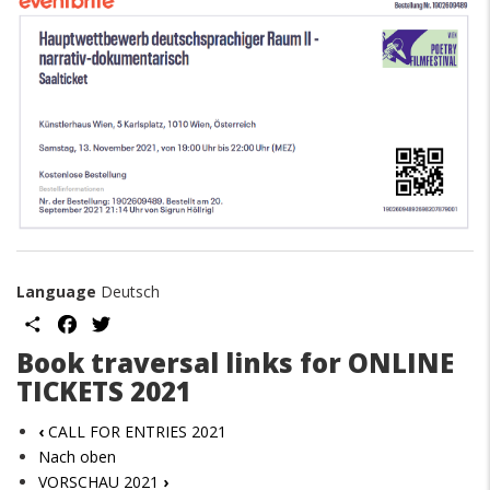
Language
Deutsch
Share
Facebook
Twitter
Book traversal links for ONLINE
TICKETS 2021
‹
CALL FOR ENTRIES 2021
Nach oben
VORSCHAU 2021
›