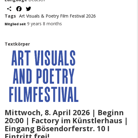
Share
Facebook
Twitter
Tags
Art Visuals & Poetry Film Festival 2026
9 years 8 months
Mitglied seit
Textkörper
Mittwoch, 8. April 2026 | Beginn
20:00 | Factory im Künstlerhaus |
Eingang Bösendorferstr. 10 I
Eintritt frei!