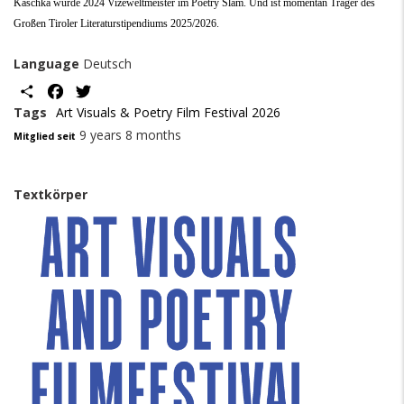
Kaschka wurde 2024 Vizeweltmeister im Poetry Slam. Und ist momentan Träger des
Großen Tiroler Literaturstipendiums 2025/2026.
Language
Deutsch
Share
Facebook
Twitter
Tags
Art Visuals & Poetry Film Festival 2026
9 years 8 months
Mitglied seit
Textkörper