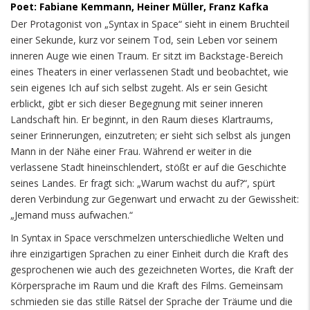
Poet: Fabiane Kemmann, Heiner Müller, Franz Kafka
Der Protagonist von „Syntax in Space“ sieht in einem Bruchteil
einer Sekunde, kurz vor seinem Tod, sein Leben vor seinem
inneren Auge wie einen Traum. Er sitzt im Backstage-Bereich
eines Theaters in einer verlassenen Stadt und beobachtet, wie
sein eigenes Ich auf sich selbst zugeht. Als er sein Gesicht
erblickt, gibt er sich dieser Begegnung mit seiner inneren
Landschaft hin. Er beginnt, in den Raum dieses Klartraums,
seiner Erinnerungen, einzutreten; er sieht sich selbst als jungen
Mann in der Nähe einer Frau. Während er weiter in die
verlassene Stadt hineinschlendert, stößt er auf die Geschichte
seines Landes. Er fragt sich: „Warum wachst du auf?“, spürt
deren Verbindung zur Gegenwart und erwacht zu der Gewissheit:
„Jemand muss aufwachen.“
In Syntax in Space verschmelzen unterschiedliche Welten und
ihre einzigartigen Sprachen zu einer Einheit durch die Kraft des
gesprochenen wie auch des gezeichneten Wortes, die Kraft der
Körpersprache im Raum und die Kraft des Films. Gemeinsam
schmieden sie das stille Rätsel der Sprache der Träume und die