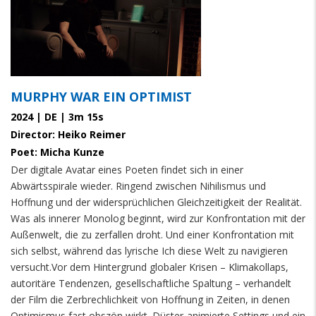
MURPHY WAR EIN OPTIMIST
2024 | DE | 3m 15s
Director: Heiko Reimer
Poet: Micha Kunze
Der digitale Avatar eines Poeten findet sich in einer
Abwärtsspirale wieder. Ringend zwischen Nihilismus und
Hoffnung und der widersprüchlichen Gleichzeitigkeit der Realität.
Was als innerer Monolog beginnt, wird zur Konfrontation mit der
Außenwelt, die zu zerfallen droht. Und einer Konfrontation mit
sich selbst, während das lyrische Ich diese Welt zu navigieren
versucht.Vor dem Hintergrund globaler Krisen – Klimakollaps,
autoritäre Tendenzen, gesellschaftliche Spaltung – verhandelt
der Film die Zerbrechlichkeit von Hoffnung in Zeiten, in denen
Optimismus fast obszön wirkt. Düster-animierte Settings und ein