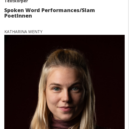
Textkörper
Spoken Word Performances/Slam
PoetInnen
KATHARINA WENTY