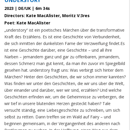
UNDERSTORY
2023 | DE/UK | 6m 34s
Directors: Kate MacAlister, Moritz V:3res
Poet: Kate MacAlister
„understory“ ist ein poetisches Märchen über die transformative
Kraft des Erzählens. Es ist eine Geschichte von Verbundenheit,
die sich inmitten der dunkelsten Farne der Verzweiflung findet.Es
ist eine Geschichte darüber, eine Geschichte – und all ihre
Narben – jemandem ganz und gar zu offenbaren, jemandem,
dessen Schmerz man gut kennt, da man ihn zuvor im Spiegelbild
gesehen hat. understory fragt uns: Was verbirgt sich hinter dem
Märchen? Hinter den Geschichten, die wir schon immer kannten?
Was finden wir unter den Geschichten, die wir uns über die Welt,
über einander und darüber, wer wir sind, erzählen? Und welche
Geschichten erfinden wir, um die Geheimnisse zu verbergen, die
wir tief in unsere blutenden Herzen gesteckt haben? Tale
versucht ständig, eine Liebesgeschichte zu schreiben, um sich
selbst zu retten. Dann treffen sie im Wald auf Fairy – und
beginnen gemeinsam, in der Vergangenheit des anderen nach