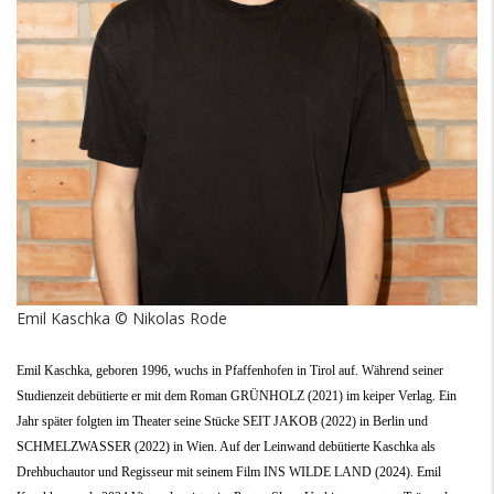
Emil Kaschka © Nikolas Rode
Emil Kaschka, geboren 1996, wuchs in Pfaffenhofen in Tirol auf. Während seiner
Studienzeit debütierte er mit dem Roman GRÜNHOLZ (2021) im keiper Verlag. Ein
Jahr später folgten im Theater seine Stücke SEIT JAKOB (2022) in Berlin und
SCHMELZWASSER (2022) in Wien. Auf der Leinwand debütierte Kaschka als
Drehbuchautor und Regisseur mit seinem Film INS WILDE LAND (2024). Emil