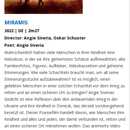
MIRAMIS
2022 | DE | 2m27
Director: Angie Siveria, Oskar Schuster
Poet: Angie Siveria
Wahrscheinlich hatten viele Menschen in ihrer Kindheit eine
Keksdose, in der sie ihre geheimsten Schätze aufbewahrten: alte
Familienfotos, Figuren, Aufkleber, Videokassetten und geheime
Erinnerungen. Wie viele Schachteln braucht man, um all seine
Erinnerungsstücke aufzubewahren? Ist es möglich, einen
geliebten Menschen in einer solchen Schachtel vor dem Krieg zu
retten und an einen sicheren Ort zu bringen? Angie Siverias
Gedicht ist eine Reflexion über den andauernden Krieg in der
Ukraine und ihre Kindheit in Donezk, das derzeit vorübergehend
besetzt ist. Dieser Poesiefilm handelt davon, wie Menschen ihre
Kindheit und alles und jeden, der damit verbunden ist, retten und
an einen sicheren Ort mitnehmen wollen. Das animierte Video