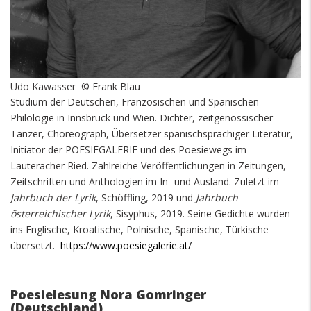
Udo Kawasser © Frank Blau
Studium der Deutschen, Französischen und Spanischen
Philologie in Innsbruck und Wien. Dichter, zeitgenössischer
Tänzer, Choreograph, Übersetzer spanischsprachiger Literatur,
Initiator der POESIEGALERIE und des Poesiewegs im
Lauteracher Ried. Zahlreiche Veröffentlichungen in Zeitungen,
Zeitschriften und Anthologien im In- und Ausland. Zuletzt im
Jahrbuch der Lyrik
, Schöffling, 2019 und
Jahrbuch
österreichischer Lyrik
, Sisyphus, 2019. Seine Gedichte wurden
ins Englische, Kroatische, Polnische, Spanische, Türkische
übersetzt.
https://www.poesiegalerie.at/
Poesielesung Nora Gomringer
(Deutschland)