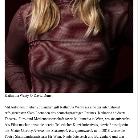
Katharina Wenty © David Dunst
Mit Auftritten in über 25 Ländern gilt Katharina Wenty als eine der international
erfolgreichsten Slam Poetinnen des deutschsprachigen Raumes. Katharina studierte
Theater-, Film- und Medienwissenschaft sowie Multimedia in Wien, wo sie aufwuchs.
Als Filmemacherin war sie bereits Teil etlicher Kurzfilmfestivals, sowie Preisträgerin
des
Media Literacy Awards,
des
Zeit:impuls Kurzfilmawards
uvm. 2018 wurde sie
Poetry Slam Landesmeisterin für Wien, Niederösterreich und Burgenland und war