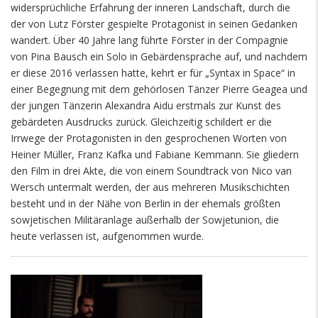
widersprüchliche Erfahrung der inneren Landschaft, durch die
der von Lutz Förster gespielte Protagonist in seinen Gedanken
wandert. Über 40 Jahre lang führte Förster in der Compagnie
von Pina Bausch ein Solo in Gebärdensprache auf, und nachdem
er diese 2016 verlassen hatte, kehrt er für „Syntax in Space“ in
einer Begegnung mit dem gehörlosen Tänzer Pierre Geagea und
der jungen Tänzerin Alexandra Aidu erstmals zur Kunst des
gebärdeten Ausdrucks zurück. Gleichzeitig schildert er die
Irrwege der Protagonisten in den gesprochenen Worten von
Heiner Müller, Franz Kafka und Fabiane Kemmann. Sie gliedern
den Film in drei Akte, die von einem Soundtrack von Nico van
Wersch untermalt werden, der aus mehreren Musikschichten
besteht und in der Nähe von Berlin in der ehemals größten
sowjetischen Militäranlage außerhalb der Sowjetunion, die
heute verlassen ist, aufgenommen wurde.