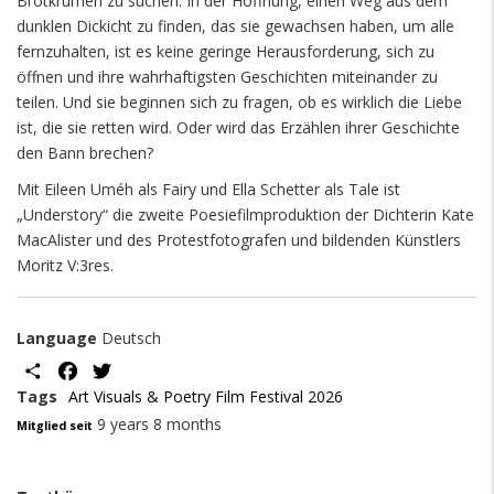
Brotkrumen zu suchen. In der Hoffnung, einen Weg aus dem
dunklen Dickicht zu finden, das sie gewachsen haben, um alle
fernzuhalten, ist es keine geringe Herausforderung, sich zu
öffnen und ihre wahrhaftigsten Geschichten miteinander zu
teilen. Und sie beginnen sich zu fragen, ob es wirklich die Liebe
ist, die sie retten wird. Oder wird das Erzählen ihrer Geschichte
den Bann brechen?
Mit Eileen Uméh als Fairy und Ella Schetter als Tale ist
„Understory“ die zweite Poesiefilmproduktion der Dichterin Kate
MacAlister und des Protestfotografen und bildenden Künstlers
Moritz V:3res.
Language
Deutsch
Share
Facebook
Twitter
Tags
Art Visuals & Poetry Film Festival 2026
9 years 8 months
Mitglied seit