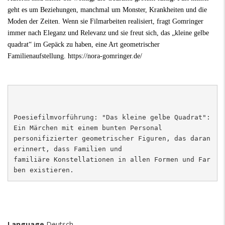
geht es um Beziehungen, manchmal um Monster, Krankheiten und die
Moden der Zeiten. Wenn sie Filmarbeiten realisiert, fragt Gomringer
immer nach Eleganz und Relevanz und sie freut sich, das „kleine gelbe
quadrat“ im Gepäck zu haben, eine Art geometrischer
Familienaufstellung.
https://nora-gomringer.de/
Poesiefilmvorführung: "Das kleine gelbe Quadrat": 
Ein Märchen mit einem bunten Personal 

personifizierter geometrischer Figuren, das daran 
erinnert, dass Familien und 

familiäre Konstellationen in allen Formen und Far
ben existieren.
Language
Deutsch