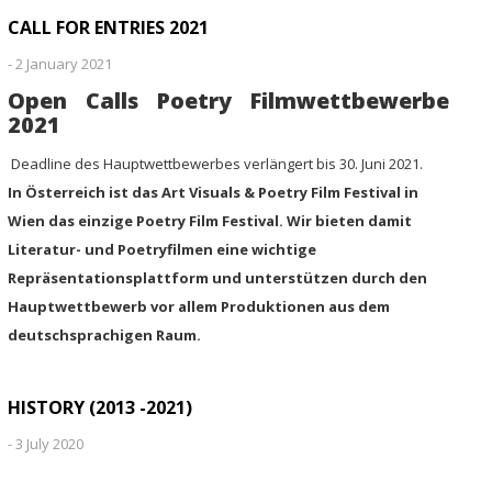
CALL FOR ENTRIES 2021
-
2 January 2021
Open Calls Poetry Filmwettbewerbe
2021
Deadline des Hauptwettbewerbes verlängert bis 30. Juni 2021.
In Österreich ist das Art Visuals & Poetry Film Festival in
Wien das einzige Poetry Film Festival. Wir bieten damit
Literatur- und Poetryfilmen eine wichtige
Repräsentationsplattform und unterstützen durch den
Hauptwettbewerb vor allem Produktionen aus dem
deutschsprachigen Raum.
HISTORY (2013 -2021)
-
3 July 2020