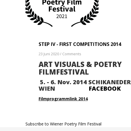
STEP IV - FIRST COMPETITIONS 2014
23 Juni 2020
/
Comments
ART VISUALS & POETRY
FILMFESTIVAL
5. - 6. Nov. 2014 SCHIKANEDER
WIEN
FACEBOOK
Filmprogrammlink 2014
Subscribe to Wiener Poetry Film Festival