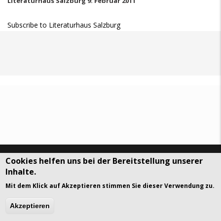
Literaturhaus Salzburg 9. Februar 2011
Subscribe to Literaturhaus Salzburg
Cookies helfen uns bei der Bereitstellung unserer
DSGVO Datenschutz
History
Inhalte.
© Art Visuals & Poetry. All rights reserved.
Mit dem Klick auf Akzeptieren stimmen Sie dieser Verwendung zu.
gavias
Akzeptieren