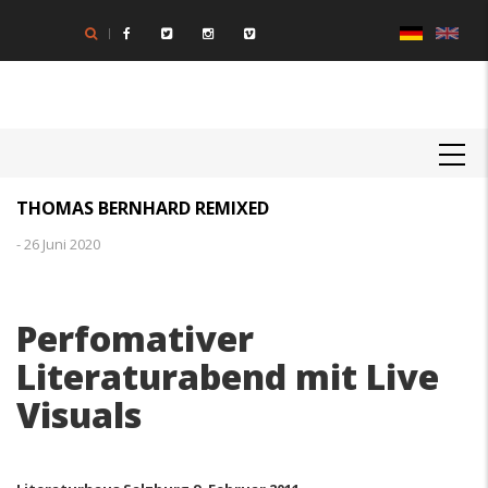
Direkt
zum
Inhalt
MAIN
NAVIGATION
THOMAS BERNHARD REMIXED
-
26 Juni 2020
Perfomativer
Literaturabend mit Live
Visuals