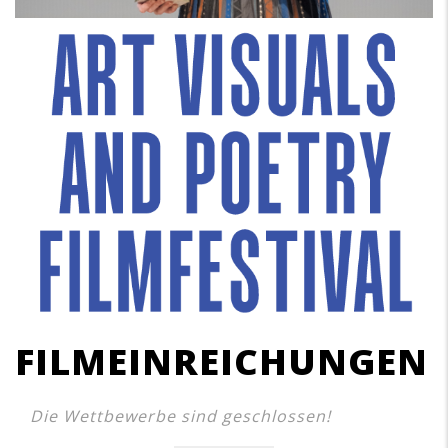
FILMEINREICHUNGEN
Die Wettbewerbe sind geschlossen!