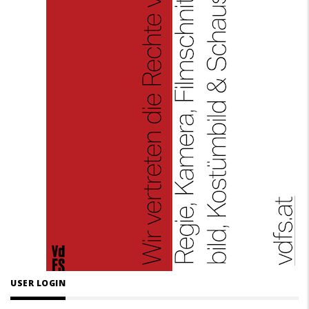
USER LOGIN