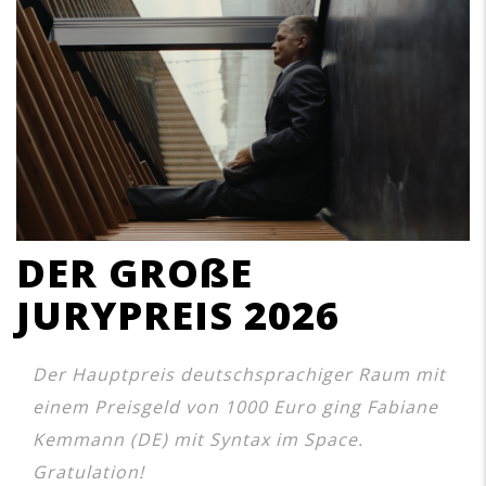
DER GROßE
JURYPREIS 2026
Der Hauptpreis deutschsprachiger Raum mit
einem Preisgeld von 1000 Euro ging Fabiane
Kemmann (DE) mit Syntax im Space.
Gratulation!