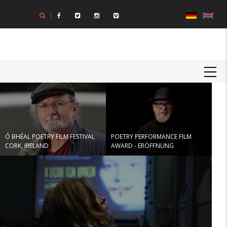
Direkt
zum
Inhalt
MAIN
NAVIGATION
Ó BHÉAL POETRY FILM FESTIVAL
POETRY PERFORMANCE FILM
CORK, IRELAND
AWARD - ERÖFFNUNG