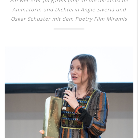
Ein weiterer Jurypreis ging an die ukrainische
Animatorin und Dichterin Angie Siveria und
Oskar Schuster mit dem Poetry Film Miramis