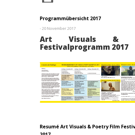
Programmübersicht 2017
-
20 November 2017
Art Visuals & P
Festivalprogramm 2017
Resumé Art Visuals & Poetry Film Festi
2017