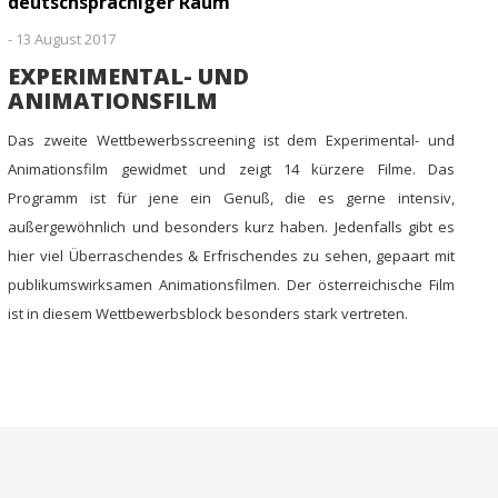
deutschsprachiger Raum
-
13 August 2017
EXPERIMENTAL- UND
ANIMATIONSFILM
Das zweite Wettbewerbsscreening ist dem Experimental- und
Animationsfilm gewidmet und zeigt 14 kürzere Filme. Das
Programm ist für jene ein Genuß, die es gerne intensiv,
außergewöhnlich und besonders kurz haben. Jedenfalls gibt es
hier viel Überraschendes & Erfrischendes zu sehen, gepaart mit
publikumswirksamen Animationsfilmen. Der österreichische Film
ist in diesem Wettbewerbsblock besonders stark vertreten.