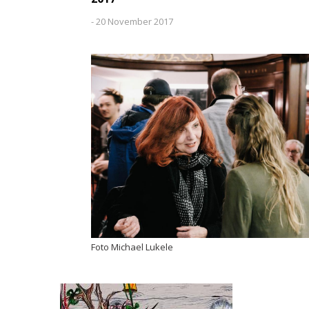
-
20 November 2017
Foto Michael Lukele