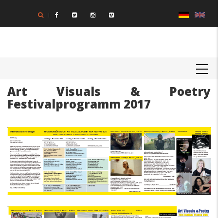
Direkt
zum
Inhalt
MAIN
NAVIGATION
Art Visuals & Poetry
Festivalprogramm 2017