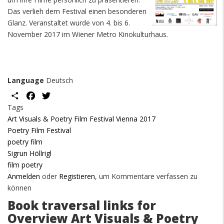
Das verlieh dem Festival einen besonderen
Glanz. Veranstaltet wurde von 4. bis 6.
November 2017 im Wiener Metro Kinokulturhaus.
Language
Deutsch
Share
Facebook
Twitter
Tags
Art Visuals & Poetry Film Festival Vienna 2017
Poetry Film Festival
poetry film
Sigrun Höllrigl
film poetry
Anmelden
oder
Registieren
, um Kommentare verfassen zu
können
Book traversal links for
Overview Art Visuals & Poetry