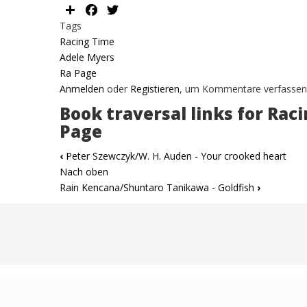
Share
Facebook
Twitter
Tags
Racing Time
Adele Myers
Ra Page
Anmelden
oder
Registieren
, um Kommentare verfassen
Book traversal links for Rac
Page
‹
Peter Szewczyk/W. H. Auden - Your crooked heart
Nach oben
Rain Kencana/Shuntaro Tanikawa - Goldfish
›