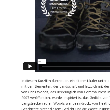
In diesem Kurzfilm durchquert ein älterer Läufer unt
mit den Elementen, der Landschaft und letztlich mit der
von Chris Woods, das ursprünglich von Comma Press i
2007 veröffentlicht wurde. Inspiriert ist das Gedicht 
Langstreckenläufer. Woods war beeindruckt von Heathon
Geschichte hinter diesem Gedicht und die Worte inspiri