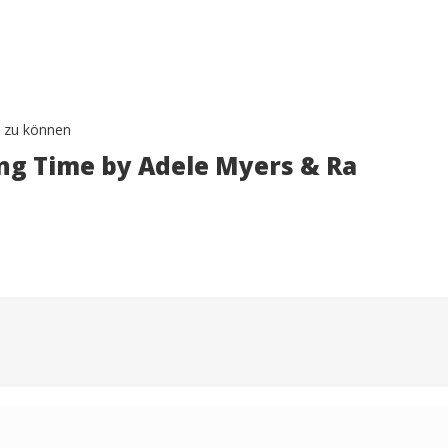
 zu können
ing Time by Adele Myers & Ra