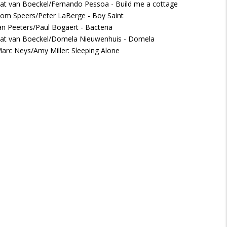
at van Boeckel/Fernando Pessoa - Build me a cottage
om Speers/Peter LaBerge - Boy Saint
an Peeters/Paul Bogaert - Bacteria
at van Boeckel/Domela Nieuwenhuis - Domela
arc Neys/Amy Miller: Sleeping Alone