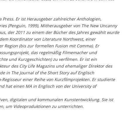
Press. Er ist Herausgeber zahlreicher Anthologien,
ories (Penguin, 1999), Mitherausgeber von The New Uncanny
mus, der 2011 zu einem der Bücher des Jahres gewählt wurde
em Koordinator von Literature Northwest, einer
r Region (bis zur formellen Fusion mit Comma). Er
assungsprojekt, das regelmäßig Filmemacher und
chte und Kurzgeschichten) zu verfilmen. Er ist ein
akteur des City Life Magazins und ehemaliger Direktor des
de in The Journal of the Short Story auf Englisch
-Regisseur einer Reihe von Kurzfilmprojekten. Er studierte
nd hat einen MA in Englisch von der University of
iven, digitalen und kommunalen Kunstentwicklung. Sie ist
gen, um Videoproduktionen zu unterrichten.