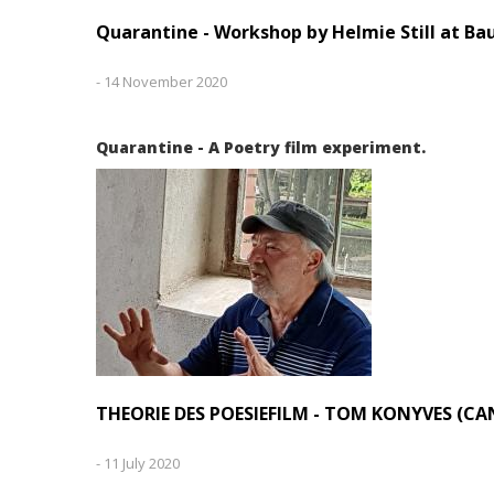
Quarantine - Workshop by Helmie Still at B
-
14 November 2020
Quarantine - A Poetry film experiment.
THEORIE DES POESIEFILM - TOM KONYVES (CA
-
11 July 2020