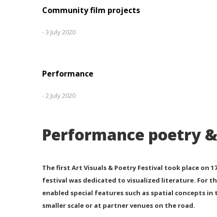
Community film projects
-
3 July 2020
Performance
-
2 July 2020
Performance poetry & 
The first Art Visuals & Poetry Festival took place on
festival was dedicated to visualized literature. For th
enabled special features such as spatial concepts in t
smaller scale or at partner venues on the road.