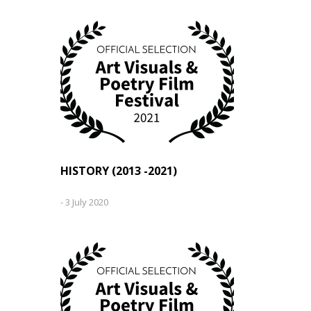
HISTORY (2013 -2021)
-
3 July 2020