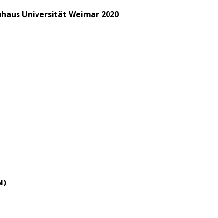
auhaus Universität Weimar 2020
N)