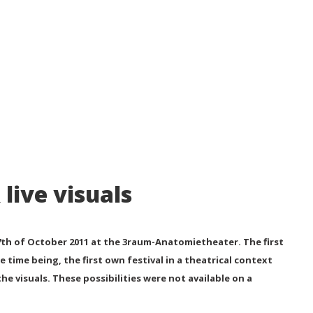
live visuals
 17th of October 2011 at the 3raum-Anatomietheater. The first
e time being, the first own festival in a theatrical context
he visuals. These possibilities were not available on a