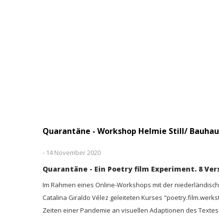
Quarantäne - Workshop Helmie Still/ Bauhau
-
14 November 2020
Quarantäne - Ein Poetry film Experiment. 8 Ve
Im Rahmen eines Online-Workshops mit der niederländische
Catalina Giraldo Vélez geleiteten Kurses "poetry.film.wer
Zeiten einer Pandemie an visuellen Adaptionen des Textes