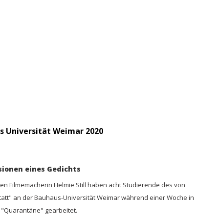
s Universität Weimar 2020
rsionen eines Gedichts
n Filmemacherin Helmie Still haben acht Studierende des von
kstatt" an der Bauhaus-Universität Weimar während einer Woche in
 "Quarantäne" gearbeitet.