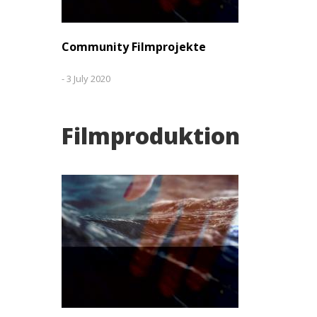
Community Filmprojekte
-
3 July 2020
Filmproduktion