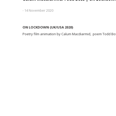
-
14 November 2020
ON LOCKDOWN (UK/USA 2020)
Poetry film animation by Calum Macdiarmid, poem Todd Bo