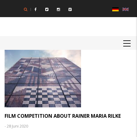
Direkt
zum
Inhalt
MAIN
NAVIGATION
FILM COMPETITION ABOUT RAINER MARIA RILKE
-
28 Juni 2020