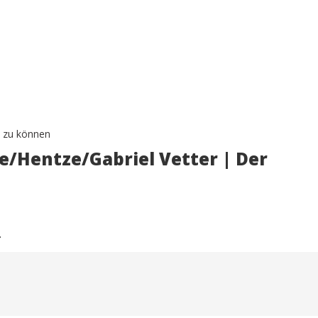
 zu können
le/Hentze/Gabriel Vetter | Der
›