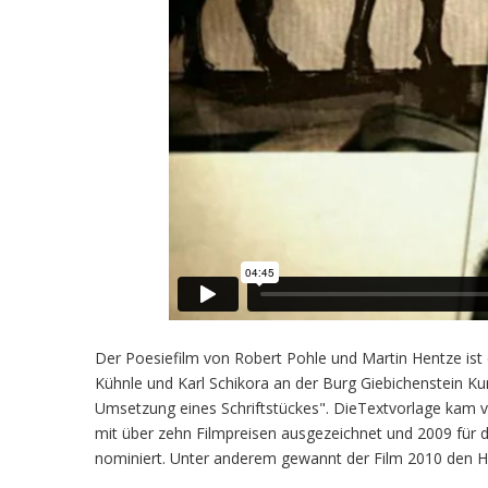
Der Poesiefilm von Robert Pohle und Martin Hentze ist 
Kühnle und Karl Schikora an der Burg Giebichenstein Ku
Umsetzung eines Schriftstückes". DieTextvorlage kam v
mit über zehn Filmpreisen ausgezeichnet und 2009 für d
nominiert. Unter anderem gewannt der Film 2010 den Ha