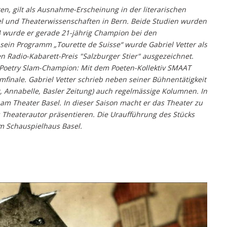
n, gilt als Ausnahme-Erscheinung in der literarischen
sel und Theaterwissenschaften in Bern. Beide Studien wurden
4 wurde er gerade 21-jährig Champion bei den
sein Programm „Tourette de Suisse“ wurde Gabriel Vetter als
 Radio-Kabarett-Preis "Salzburger Stier" ausgezeichnet.
 Poetry Slam-Champion: Mit dem Poeten-Kollektiv SMAAT
finale. Gabriel Vetter schrieb neben seiner Bühnentätigkeit
, Annabelle, Basler Zeitung) auch regelmässige Kolumnen. In
 am Theater Basel. In dieser Saison macht er das Theater zu
 Theaterautor präsentieren. Die Uraufführung des Stücks
am Schauspielhaus Basel.