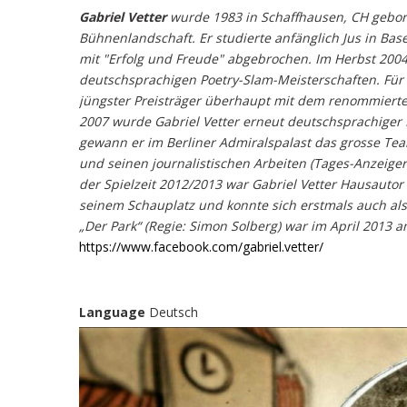
Gabriel Vetter
wurde 1983 in Schaffhausen, CH gebore
Bühnenlandschaft. Er studierte anfänglich Jus in Ba
mit "Erfolg und Freude" abgebrochen. Im Herbst 200
deutschsprachigen Poetry-Slam-Meisterschaften. Für 
jüngster Preisträger überhaupt mit dem renommierten
2007 wurde Gabriel Vetter erneut deutschsprachiger
gewann er im Berliner Admiralspalast das grosse Team
und seinen journalistischen Arbeiten (Tages-Anzeiger
der Spielzeit 2012/2013 war Gabriel Vetter Hausautor
seinem Schauplatz und konnte sich erstmals auch als
„Der Park“ (Regie: Simon Solberg) war im April 2013 
https://www.facebook.com/gabriel.vetter/
Language
Deutsch