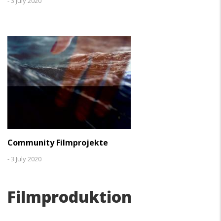
-
3 July 2020
Community Filmprojekte
-
3 July 2020
Filmproduktion