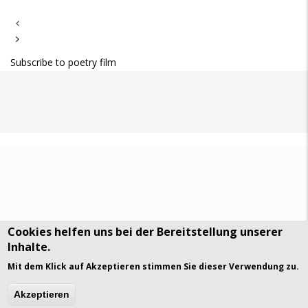
Seitennummerierung
Subscribe to poetry film
Cookies helfen uns bei der Bereitstellung unserer
Inhalte.
DSGVO Datenschutz
History
Mit dem Klick auf Akzeptieren stimmen Sie dieser Verwendung zu.
© Art Visuals & Poetry. All rights reserved.
Akzeptieren
gavias