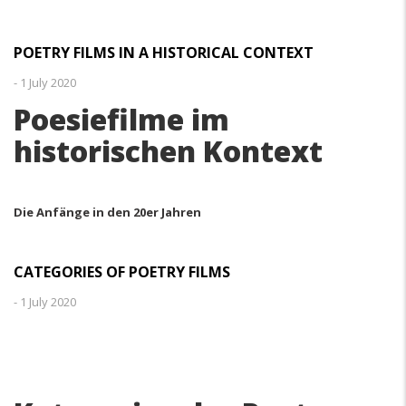
POETRY FILMS IN A HISTORICAL CONTEXT
-
1 July 2020
Poesiefilme im
historischen Kontext
Die
Anfänge
in den
20er
Jahren
CATEGORIES OF POETRY FILMS
-
1 July 2020